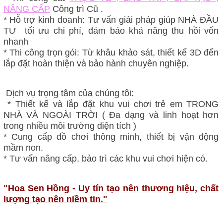
NÂNG CẤP
Công trì Cũ .
* Hỗ trợ kinh doanh: Tư vấn giải pháp giúp NHÀ ĐẦU
TƯ tối ưu chi phí, đảm bảo khả năng thu hồi vốn
nhanh
* Thi công trọn gói: Từ khâu khảo sát, thiết kế 3D đến
lắp đặt hoàn thiện và bảo hành chuyên nghiệp.
Dịch vụ trọng tâm của chúng tôi:
* Thiết kế và lắp đặt khu vui chơi trẻ em TRONG
NHÀ VÀ NGOÀI TRỜI ( Đa dạng và linh hoạt hơn
trong nhiều môi trường diện tích )
* Cung cấp đồ chơi thông minh, thiết bị vận động
mầm non.
* Tư vấn nâng cấp, bảo trì các khu vui chơi hiện có.
"Hoa Sen Hồng - Uy tín tạo nên thương hiệu, chất
lượng tạo nên niềm tin."