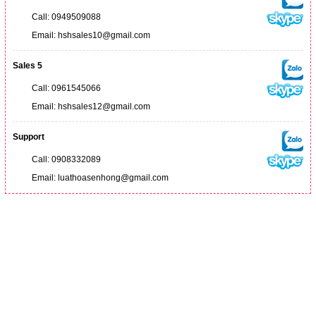
Call: 0949509088
Email: hshsales10@gmail.com
Sales 5
Call: 0961545066
Email: hshsales12@gmail.com
Support
Call: 0908332089
Email: luathoasenhong@gmail.com