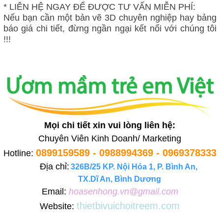
* LIÊN HỆ NGAY ĐỂ ĐƯỢC TƯ VẤN MIỄN PHÍ:
Nếu bạn cần một bản vẽ 3D chuyên nghiệp hay bảng
báo giá chi tiết, đừng ngần ngại kết nối với chúng tôi
!!!
Mọi chi tiết xin vui lòng liên hệ:
Chuyên Viên Kinh Doanh/ Marketing
0899159589 - 0988994369 - 0969378333
Hotline:
Địa chỉ:
326B/25 KP. Nội Hóa 1, P. Bình An,
TX.Dĩ An, Bình Dương
Email:
hoasenhong.vn@gmail.com
thietbivuichoitreem.com
Website: