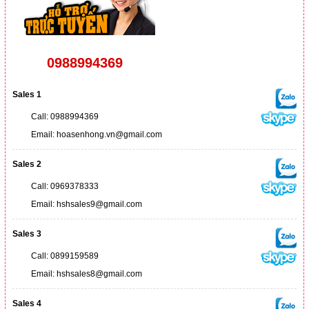
0988994369
Sales 1
Call: 0988994369
Email: hoasenhong.vn@gmail.com
Sales 2
Call: 0969378333
Email: hshsales9@gmail.com
Sales 3
Call: 0899159589
Email: hshsales8@gmail.com
Sales 4