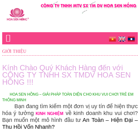
GIỚI THIỆU
Kính Chào Quý Khách Hàng đến với
CÔNG TY TNHH SX TMDV HOA SEN
HỒNG !!!
HOA SEN HỒNG – GIẢI PHÁP TOÀN DIỆN CHO KHU VUI CHƠI TRẺ EM
THÔNG MINH
Bạn đang tìm kiếm một đơn vị uy tín để hiện thực
hóa ý tưởng
về kinh doanh khu vui chơi?
KINH NGHIỆM
Bạn muốn một mô hình đầu tư
An
Toàn – Hiện Đại –
Thu Hồi Vốn Nhanh?