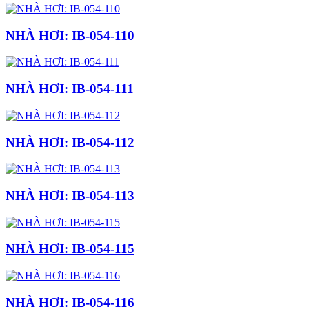
NHÀ HƠI: IB-054-110
NHÀ HƠI: IB-054-111
NHÀ HƠI: IB-054-112
NHÀ HƠI: IB-054-113
NHÀ HƠI: IB-054-115
NHÀ HƠI: IB-054-116