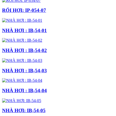
RỐI HƠI: IP-054-07
NHÀ HƠI : IB-54-01
NHÀ HƠI : IB-54-02
NHÀ HƠI : IB-54-03
NHÀ HƠI : IB-54-04
NHÀ HƠI: IB-54-05