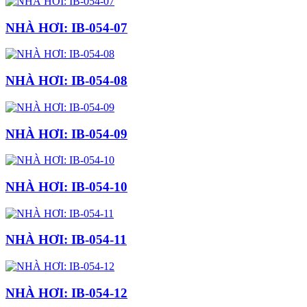
NHÀ HƠI: IB-054-07
NHÀ HƠI: IB-054-08
NHÀ HƠI: IB-054-09
NHÀ HƠI: IB-054-10
NHÀ HƠI: IB-054-11
NHÀ HƠI: IB-054-12