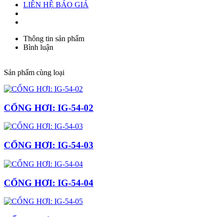
LIÊN HỆ BÁO GIÁ
KHU LIÊN HOÀN TRONG NHÀ
ĐỒ CHƠI MÂM XOAY ĐIỆN - CƠ - ĐỒ
CHƠI KHÁC
ĐỒ CHƠI TRONG NHÀ CÁC LOẠI
Thông tin sản phẩm
KHU VUI CHƠI GIAO THÔNG TRONG
Bình luận
NHÀ
KHU HƯỚNG NGHIỆP TRẺ EM TRONG
NHÀ
Sản phẩm cùng loại
KHU VUI CHƠI NGOÀI TRỜI
CẦU TRƯỢT LIÊN HOÀN NGOÀI TRỜI
THANG LEO
TƯỜNG LEO NÚI
CỔNG HƠI: IG-54-02
XÍCH ĐU
CẦU TRƯỢT COMPOSTE NGOÀI TRỜI
THÚ NHÚN LÒ XO
SÀN NHÚN
CỔNG HƠI: IG-54-03
BẬP BÊNH
MÂM XOAY
NHÀ BANH - BỂ BÓNG
THIẾT BỊ CÔNG VIÊN NƯỚC
CẦU TRƯỢT NƯỚC
CỔNG HƠI: IG-54-04
THIẾT BỊ CÔNG VIÊN NƯỚC
ĐỒ CHƠI CÔNG VIÊN - ĐỒ CHƠI ĐIỆN
ĐỒ CHƠI CÔNG VIÊN
ĐU QUAY ĐẢO