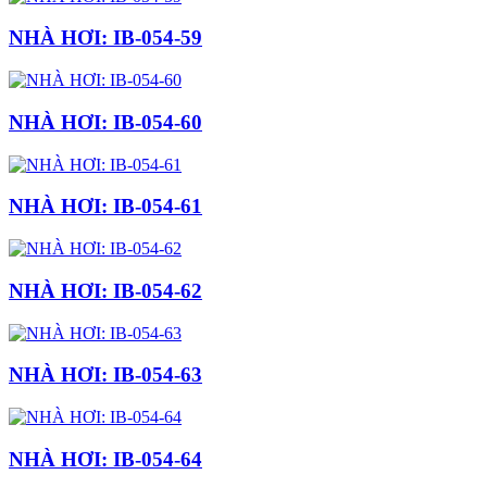
NHÀ HƠI: IB-054-59
NHÀ HƠI: IB-054-60
NHÀ HƠI: IB-054-61
NHÀ HƠI: IB-054-62
NHÀ HƠI: IB-054-63
NHÀ HƠI: IB-054-64