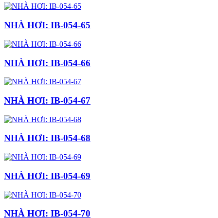
NHÀ HƠI: IB-054-65
NHÀ HƠI: IB-054-66
NHÀ HƠI: IB-054-67
NHÀ HƠI: IB-054-68
NHÀ HƠI: IB-054-69
NHÀ HƠI: IB-054-70