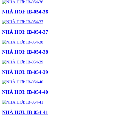
NHÀ HƠI: IB-054-36
NHÀ HƠI: IB-054-37
NHÀ HƠI: IB-054-38
NHÀ HƠI: IB-054-39
NHÀ HƠI: IB-054-40
NHÀ HƠI: IB-054-41