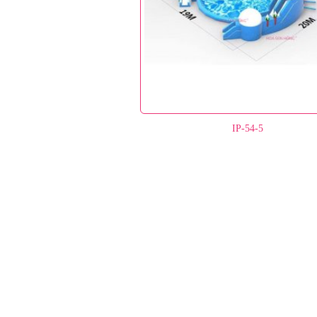
IP-54-5