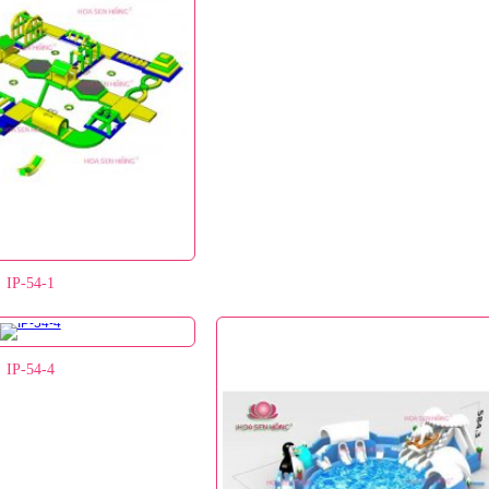
IP-54-1
IP-54-4