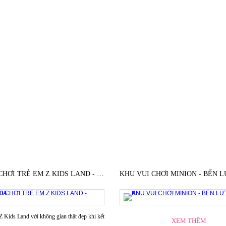
DỰ ÁN TIÊU BIỂU
KHU VUI CHƠI TRẺ EM Z KIDS LAND - BIÊN HÒA
Z Kids Land với không gian thật đẹp khi kết
XEM THÊM