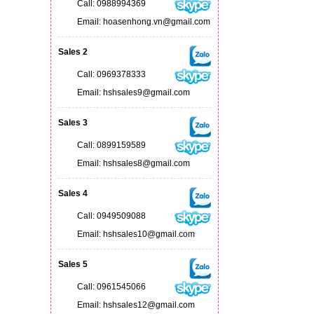
Call: 0988994369
Email: hoasenhong.vn@gmail.com
Sales 2
Call: 0969378333
Email: hshsales9@gmail.com
Sales 3
Call: 0899159589
Email: hshsales8@gmail.com
Sales 4
Call: 0949509088
Email: hshsales10@gmail.com
Sales 5
Call: 0961545066
Email: hshsales12@gmail.com