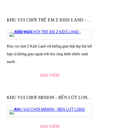
KHU VUI CHƠI TRẺ EM Z KIDS LAND - BIÊN HÒA
Khu vui chơi Z Kids Land với không gian thật đẹp khi kết
hợp cả không gian ngoài trời hòa cùng thiên nhiên xanh
mướt...
XEM THÊM
KHU VUI CHƠI MINION - BẾN LỨT LONG AN
XEM THÊM