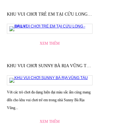
KHU VUI CHƠI TRẺ EM TẠI CỬU LONG - ĐÀ LẠT
XEM THÊM
KHU VUI CHƠI SUNNY BÀ RỊA VŨNG TÀU
Với các trò chơi đa dạng hiện đại màu sắc ấm cúng mang
đến cho khu vui chơi trẻ em trong nhà Sunny Bà Rịa
Vũng...
XEM THÊM