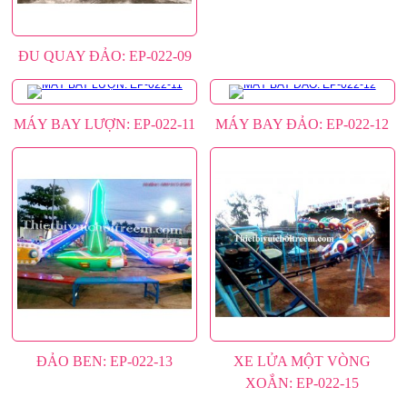
ĐU QUAY ĐẢO: EP-022-09
MÁY BAY LƯỢN: EP-022-11
MÁY BAY ĐẢO: EP-022-12
ĐẢO BEN: EP-022-13
XE LỬA MỘT VÒNG
XOẮN: EP-022-15