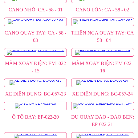
CANO NHỎ: CA - 58 - 01
CANO LỚN: CA - 58 - 02
CANO QUAY TAY: CA - 58 -
THIÊN NGA QUAY TAY: CA
03
- 58 - 04
MÂM XOAY ĐIỆN: EM- 022
MÂM XOAY ĐIỆN: EM-022-
- 15
16
XE ĐIỆN ĐỤNG: BC-057-23
XE ĐIỆN ĐỤNG: BC-057-24
Ô TÔ BAY: EP-022-20
ĐU QUAY ĐẢO - ĐẢO BEN:
EP-022-21