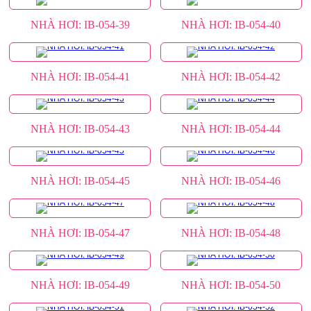
NHÀ HƠI: IB-054-39
NHÀ HƠI: IB-054-40
NHÀ HƠI: IB-054-41
NHÀ HƠI: IB-054-42
NHÀ HƠI: IB-054-43
NHÀ HƠI: IB-054-44
NHÀ HƠI: IB-054-45
NHÀ HƠI: IB-054-46
NHÀ HƠI: IB-054-47
NHÀ HƠI: IB-054-48
NHÀ HƠI: IB-054-49
NHÀ HƠI: IB-054-50