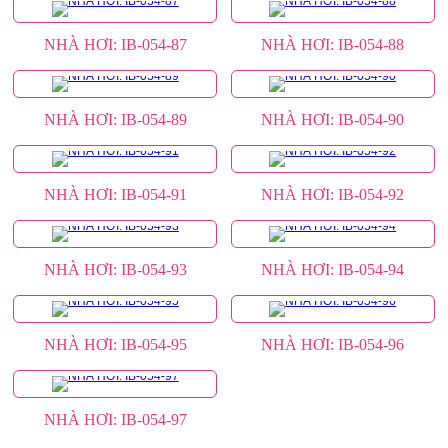
NHÀ HƠI: IB-054-87
NHÀ HƠI: IB-054-88
NHÀ HƠI: IB-054-89
NHÀ HƠI: IB-054-90
NHÀ HƠI: IB-054-91
NHÀ HƠI: IB-054-92
NHÀ HƠI: IB-054-93
NHÀ HƠI: IB-054-94
NHÀ HƠI: IB-054-95
NHÀ HƠI: IB-054-96
NHÀ HƠI: IB-054-97