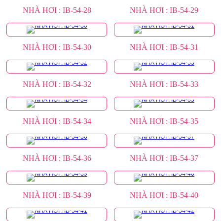
NHÀ HƠI : IB-54-28
NHÀ HƠI : IB-54-29
NHÀ HƠI : IB-54-30
NHÀ HƠI : IB-54-31
NHÀ HƠI : IB-54-32
NHÀ HƠI : IB-54-33
NHÀ HƠI : IB-54-34
NHÀ HƠI : IB-54-35
NHÀ HƠI : IB-54-36
NHÀ HƠI : IB-54-37
NHÀ HƠI : IB-54-39
NHÀ HƠI : IB-54-40