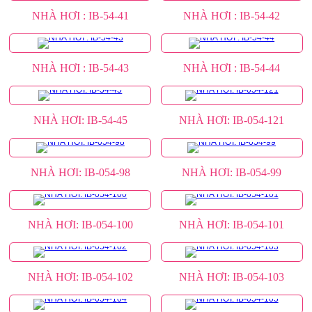
NHÀ HƠI : IB-54-41
NHÀ HƠI : IB-54-42
NHÀ HƠI : IB-54-43
NHÀ HƠI : IB-54-44
NHÀ HƠI: IB-54-45
NHÀ HƠI: IB-054-121
NHÀ HƠI: IB-054-98
NHÀ HƠI: IB-054-99
NHÀ HƠI: IB-054-100
NHÀ HƠI: IB-054-101
NHÀ HƠI: IB-054-102
NHÀ HƠI: IB-054-103