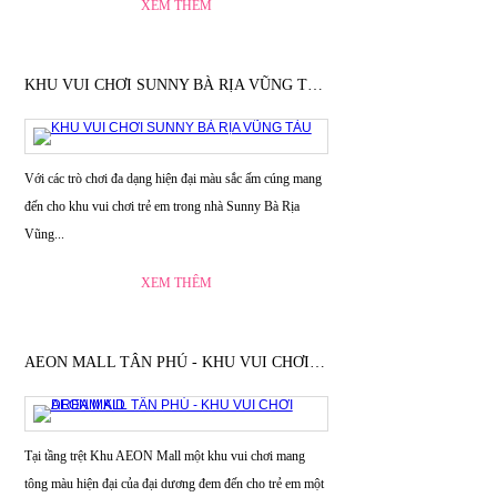
XEM THÊM
KHU VUI CHƠI SUNNY BÀ RỊA VŨNG TÀU
Với các trò chơi đa dạng hiện đại màu sắc ấm cúng mang
đến cho khu vui chơi trẻ em trong nhà Sunny Bà Rịa
Vũng...
XEM THÊM
AEON MALL TÂN PHÚ - KHU VUI CHƠI DREAM KID
Tại tầng trệt Khu AEON Mall một khu vui chơi mang
tông màu hiện đại của đại dương đem đến cho trẻ em một