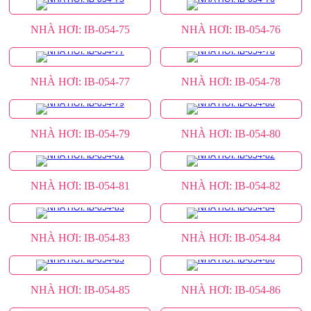
NHÀ HƠI: IB-054-75
NHÀ HƠI: IB-054-76
NHÀ HƠI: IB-054-77
NHÀ HƠI: IB-054-78
NHÀ HƠI: IB-054-79
NHÀ HƠI: IB-054-80
NHÀ HƠI: IB-054-81
NHÀ HƠI: IB-054-82
NHÀ HƠI: IB-054-83
NHÀ HƠI: IB-054-84
NHÀ HƠI: IB-054-85
NHÀ HƠI: IB-054-86