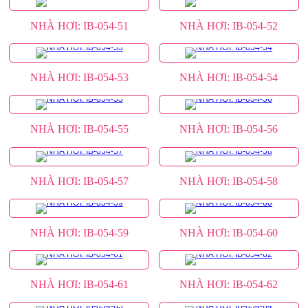
NHÀ HƠI: IB-054-51
NHÀ HƠI: IB-054-52
NHÀ HƠI: IB-054-53
NHÀ HƠI: IB-054-54
NHÀ HƠI: IB-054-55
NHÀ HƠI: IB-054-56
NHÀ HƠI: IB-054-57
NHÀ HƠI: IB-054-58
NHÀ HƠI: IB-054-59
NHÀ HƠI: IB-054-60
NHÀ HƠI: IB-054-61
NHÀ HƠI: IB-054-62