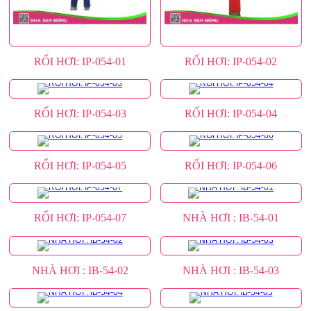
RỐI HƠI: IP-054-01
RỐI HƠI: IP-054-02
RỐI HƠI: IP-054-03
RỐI HƠI: IP-054-04
RỐI HƠI: IP-054-05
RỐI HƠI: IP-054-06
RỐI HƠI: IP-054-07
NHÀ HƠI : IB-54-01
NHÀ HƠI : IB-54-02
NHÀ HƠI : IB-54-03