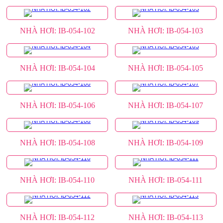
NHÀ HƠI: IB-054-102
NHÀ HƠI: IB-054-103
NHÀ HƠI: IB-054-104
NHÀ HƠI: IB-054-105
NHÀ HƠI: IB-054-106
NHÀ HƠI: IB-054-107
NHÀ HƠI: IB-054-108
NHÀ HƠI: IB-054-109
NHÀ HƠI: IB-054-110
NHÀ HƠI: IB-054-111
NHÀ HƠI: IB-054-112
NHÀ HƠI: IB-054-113