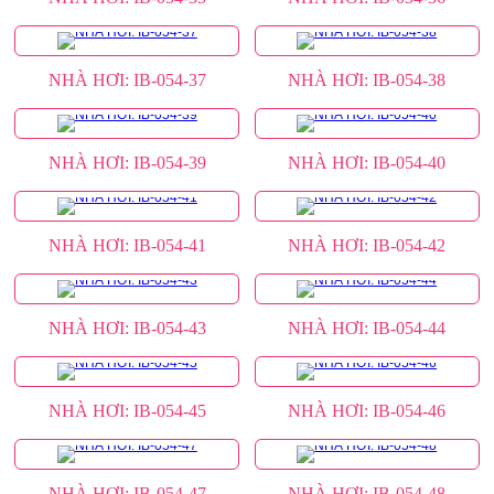
NHÀ HƠI: IB-054-37
NHÀ HƠI: IB-054-38
NHÀ HƠI: IB-054-39
NHÀ HƠI: IB-054-40
NHÀ HƠI: IB-054-41
NHÀ HƠI: IB-054-42
NHÀ HƠI: IB-054-43
NHÀ HƠI: IB-054-44
NHÀ HƠI: IB-054-45
NHÀ HƠI: IB-054-46
NHÀ HƠI: IB-054-47
NHÀ HƠI: IB-054-48