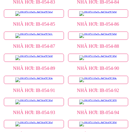
NHÀ HƠI: IB-054-83
NHÀ HƠI: IB-054-84
NHÀ HƠI: IB-054-85
NHÀ HƠI: IB-054-86
NHÀ HƠI: IB-054-87
NHÀ HƠI: IB-054-88
NHÀ HƠI: IB-054-89
NHÀ HƠI: IB-054-90
NHÀ HƠI: IB-054-91
NHÀ HƠI: IB-054-92
NHÀ HƠI: IB-054-93
NHÀ HƠI: IB-054-94