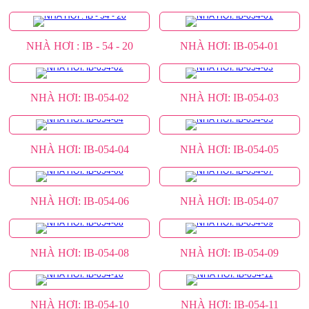
NHÀ HƠI : IB - 54 - 20
NHÀ HƠI: IB-054-01
NHÀ HƠI: IB-054-02
NHÀ HƠI: IB-054-03
NHÀ HƠI: IB-054-04
NHÀ HƠI: IB-054-05
NHÀ HƠI: IB-054-06
NHÀ HƠI: IB-054-07
NHÀ HƠI: IB-054-08
NHÀ HƠI: IB-054-09
NHÀ HƠI: IB-054-10
NHÀ HƠI: IB-054-11