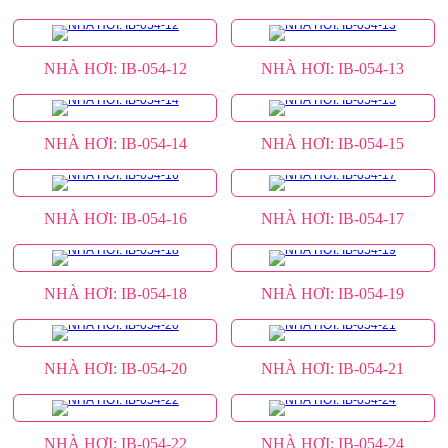
NHÀ HƠI: IB-054-12
NHÀ HƠI: IB-054-13
NHÀ HƠI: IB-054-14
NHÀ HƠI: IB-054-15
NHÀ HƠI: IB-054-16
NHÀ HƠI: IB-054-17
NHÀ HƠI: IB-054-18
NHÀ HƠI: IB-054-19
NHÀ HƠI: IB-054-20
NHÀ HƠI: IB-054-21
NHÀ HƠI: IB-054-22
NHÀ HƠI: IB-054-24