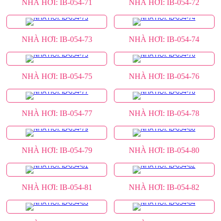
NHÀ HƠI: IB-054-71
NHÀ HƠI: IB-054-72
NHÀ HƠI: IB-054-73
NHÀ HƠI: IB-054-74
NHÀ HƠI: IB-054-75
NHÀ HƠI: IB-054-76
NHÀ HƠI: IB-054-77
NHÀ HƠI: IB-054-78
NHÀ HƠI: IB-054-79
NHÀ HƠI: IB-054-80
NHÀ HƠI: IB-054-81
NHÀ HƠI: IB-054-82