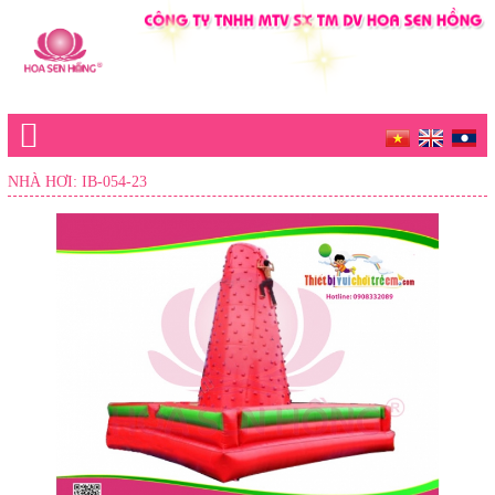
NHÀ HƠI: IB-054-23
Trang chủ
Giới thiệu
Sản phẩm
KHU VUI CHƠI TRONG NHÀ
KHU LIÊN HOÀN TRONG NHÀ
ĐỒ CHƠI MÂM XOAY ĐIỆN - CƠ - ĐỒ CHƠI KHÁC
ĐỒ CHƠI TRONG NHÀ CÁC LOẠI
KHU VUI CHƠI GIAO THÔNG TRONG NHÀ
KHU HƯỚNG NGHIỆP TRẺ EM TRONG NHÀ
KHU VUI CHƠI NGOÀI TRỜI
CẦU TRƯỢT LIÊN HOÀN NGOÀI TRỜI
THANG LEO
TƯỜNG LEO NÚI
XÍCH ĐU
CẦU TRƯỢT COMPOSTE NGOÀI TRỜI