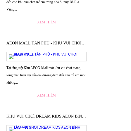
đến cho khu vui chơi trẻ em trong nhà Sunny Bà Rịa
Vũng...
XEM THÊM
AEON MALL TÂN PHÚ - KHU VUI CHƠI DREAM KID
Tại tầng trệt Khu AEON Mall một khu vui chơi mang
tông màu hiện đại của đại dương đem đến cho trẻ em một
không...
XEM THÊM
KHU VUI CHƠI DREAM KIDS AEON BÌNH TÂN - HCM