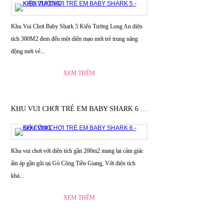
Khu Vui Chơi Baby Shark 5 Kiến Tường Long An diện
tích 300M2 đem đến một diện mạo mới trẻ trung năng
động mới vẻ...
XEM THÊM
KHU VUI CHƠI TRẺ EM BABY SHARK 6 - GÒ CÔNG
Khu vui chơi với diện tích gần 200m2 mang lại cảm giác
ấm áp gần gũi tại Gò Công Tiền Giang, Với diện tích
khá...
XEM THÊM