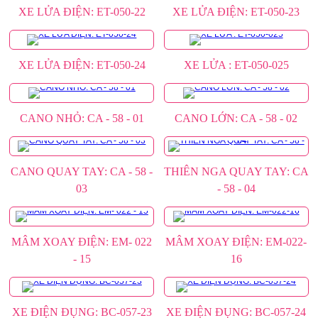
XE LỬA ĐIỆN: ET-050-22
XE LỬA ĐIỆN: ET-050-23
XE LỬA ĐIỆN: ET-050-24
XE LỬA : ET-050-025
CANO NHỎ: CA - 58 - 01
CANO LỚN: CA - 58 - 02
CANO QUAY TAY: CA - 58 -
THIÊN NGA QUAY TAY: CA
03
- 58 - 04
MÂM XOAY ĐIỆN: EM- 022
MÂM XOAY ĐIỆN: EM-022-
- 15
16
XE ĐIỆN ĐỤNG: BC-057-23
XE ĐIỆN ĐỤNG: BC-057-24