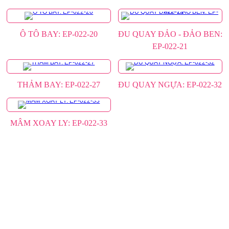
Ô TÔ BAY: EP-022-20
ĐU QUAY ĐẢO - ĐẢO BEN:
EP-022-21
THẢM BAY: EP-022-27
ĐU QUAY NGỰA: EP-022-32
MÂM XOAY LY: EP-022-33
DỰ ÁN TIÊU BIỂU