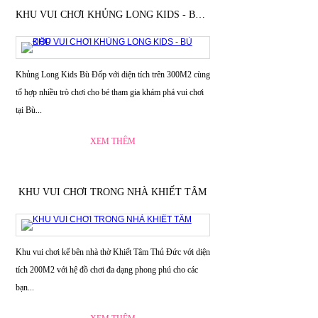
KHU VUI CHƠI KHỦNG LONG KIDS - BÙ ĐỐP
Khủng Long Kids Bù Đốp với diện tích trên 300M2 cùng
tổ hợp nhiều trò chơi cho bé tham gia khám phá vui chơi
tại Bù...
XEM THÊM
KHU VUI CHƠI TRONG NHÀ KHIẾT TÂM
Khu vui chơi kế bên nhà thờ Khiết Tâm Thủ Đức với diện
tích 200M2 với hệ đồ chơi đa dạng phong phú cho các
bạn...